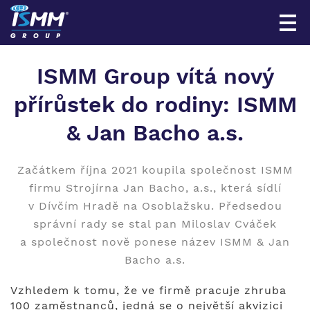
ISMM Group vítá nový
přírůstek do rodiny: ISMM
& Jan Bacho a.s.
Začátkem října 2021 koupila společnost ISMM
firmu Strojírna Jan Bacho, a.s., která sídlí
v Dívčím Hradě na Osoblažsku. Předsedou
správní rady se stal pan Miloslav Cváček
a společnost nově ponese název ISMM & Jan
Bacho a.s.
Vzhledem k tomu, že ve firmě pracuje zhruba
100 zaměstnanců, jedná se o největší akvizici