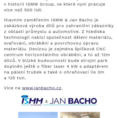
v historii ISMM Group, ve které nyní pracuje
více než 500 lidí.
Hlavním zaměřením ISMM & Jan Bacho je
zakázková výroba dílů pro zahraniční zákazníky
z oblasti průmyslu a automotive. Z hlediska
technologií nabízí společnost dělení materiálu,
svařování, obrábění a povrchovou úpravu
materiálu. Devízou je zejména špičkové CNC
centrum horizontálního obrábění, a to až 12m
dílců. V blízké budoucnosti bude strojní park
doplněn ještě o fiber laser 4 kW s adaptérem
na pálení trubek a také o ohraňovací lis 3m
a 135 tun.
Více na
www.janbacho.cz
.